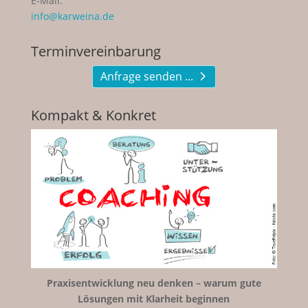
E-Mail:
info@karweina.de
Terminvereinbarung
Anfrage senden ...
Kompakt & Konkret
Praxisentwicklung neu denken – warum gute
Lösungen mit Klarheit beginnen