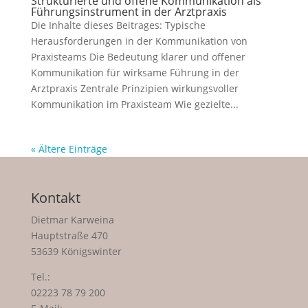
Strukturierte und offene Kommunikation als
Führungsinstrument in der Arztpraxis
Die Inhalte dieses Beitrages: Typische
Herausforderungen in der Kommunikation von
Praxisteams Die Bedeutung klarer und offener
Kommunikation für wirksame Führung in der
Arztpraxis Zentrale Prinzipien wirkungsvoller
Kommunikation im Praxisteam Wie gezielte...
« Ältere Einträge
Kontakt
Dietmar Karweina
Hauptstraße 470
53639 Königswinter
Tel.:
02223 78 79 200