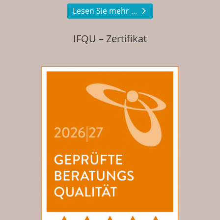
Lesen Sie mehr ...
IFQU – Zertifikat