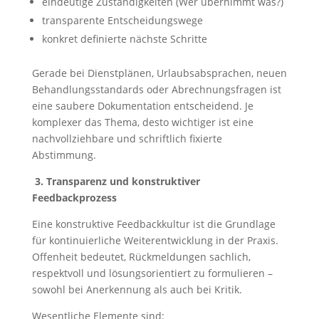
eindeutige Zuständigkeiten (Wer übernimmt was?)
transparente Entscheidungswege
konkret definierte nächste Schritte
Gerade bei Dienstplänen, Urlaubsabsprachen, neuen
Behandlungsstandards oder Abrechnungsfragen ist
eine saubere Dokumentation entscheidend. Je
komplexer das Thema, desto wichtiger ist eine
nachvollziehbare und schriftlich fixierte
Abstimmung.
3.
Transparenz und konstruktiver
Feedbackprozess
Eine konstruktive Feedbackkultur ist die Grundlage
für kontinuierliche Weiterentwicklung in der Praxis.
Offenheit bedeutet, Rückmeldungen sachlich,
respektvoll und lösungsorientiert zu formulieren –
sowohl bei Anerkennung als auch bei Kritik.
Wesentliche Elemente sind: