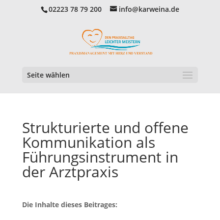
02223 78 79 200
info@karweina.de
Seite wählen
Strukturierte und offene
Kommunikation als
Führungsinstrument in
der Arztpraxis
Die Inhalte dieses Beitrages: