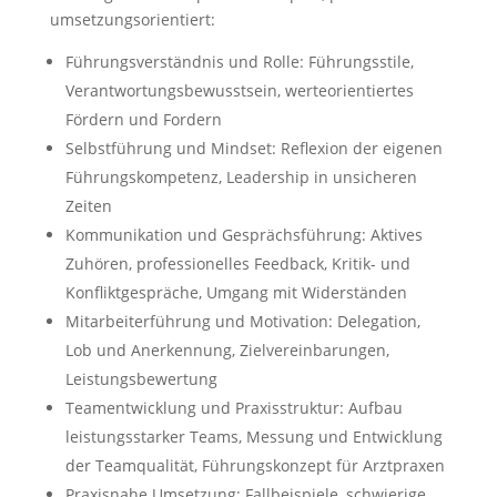
umsetzungsorientiert:
Führungsverständnis und Rolle: Führungsstile,
Verantwortungsbewusstsein, werteorientiertes
Fördern und Fordern
Selbstführung und Mindset: Reflexion der eigenen
Führungskompetenz, Leadership in unsicheren
Zeiten
Kommunikation und Gesprächsführung: Aktives
Zuhören, professionelles Feedback, Kritik- und
Konfliktgespräche, Umgang mit Widerständen
Mitarbeiterführung und Motivation: Delegation,
Lob und Anerkennung, Zielvereinbarungen,
Leistungsbewertung
Teamentwicklung und Praxisstruktur: Aufbau
leistungsstarker Teams, Messung und Entwicklung
der Teamqualität, Führungskonzept für Arztpraxen
Praxisnahe Umsetzung: Fallbeispiele, schwierige