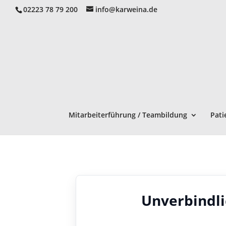
02223 78 79 200
info@karweina.de
Mitarbeiterführung / Teambildung
Pati
Unverbindli