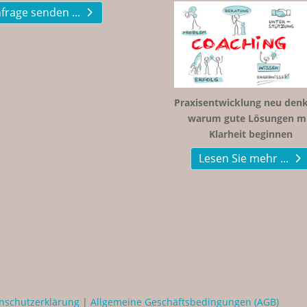
frage senden ...
Praxisentwicklung neu denk
warum gute Lösungen m
Klarheit beginnen
Lesen Sie mehr ...
nschutzerklärung
|
Allgemeine Geschäftsbedingungen (AGB)