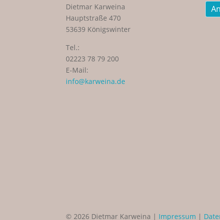
Dietmar Karweina
An
Hauptstraße 470
53639 Königswinter
Tel.:
02223 78 79 200
E-Mail:
info@karweina.de
© 2026 Dietmar Karweina |
Impressum
|
Date