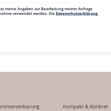
dass meine Angaben zur Bearbeitung meiner Anfrage
ufnahme verwendet werden. Die
Datenschutzerklärung
rminvereinbarung
Kompakt & Konkret